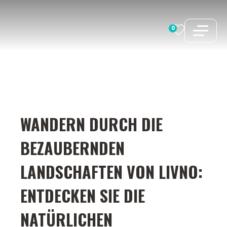
Zum
Inhalt
0
springen
WANDERN DURCH DIE
BEZAUBERNDEN
LANDSCHAFTEN VON LIVNO:
ENTDECKEN SIE DIE
NATÜRLICHEN