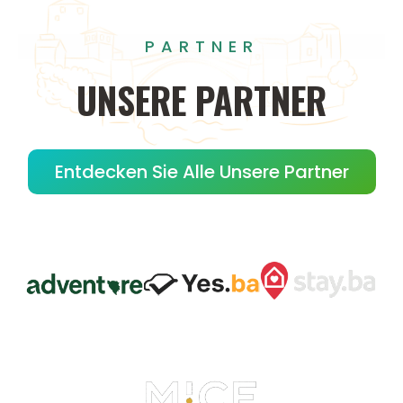
PARTNER
UNSERE
PARTNER
Entdecken Sie Alle Unsere Partner