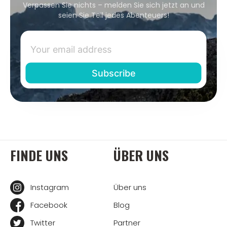
Verpassen Sie nichts – melden Sie sich jetzt an und
seien Sie Teil jedes Abenteuers!
FINDE UNS
ÜBER UNS
Instagram
Über uns
Facebook
Blog
Twitter
Partner