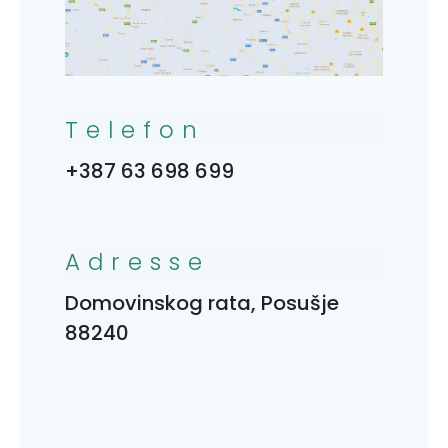
Telefon
+387 63 698 699
Adresse
Domovinskog rata, Posušje
88240