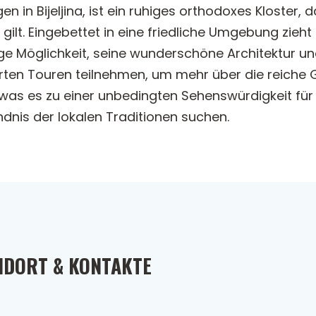
gen in Bijeljina, ist ein ruhiges orthodoxes Kloster
gilt. Eingebettet in eine friedliche Umgebung zieht
ige Möglichkeit, seine wunderschöne Architektur un
ten Touren teilnehmen, um mehr über die reiche G
as es zu einer unbedingten Sehenswürdigkeit für al
ndnis der lokalen Traditionen suchen.
NDORT & KONTAKTE