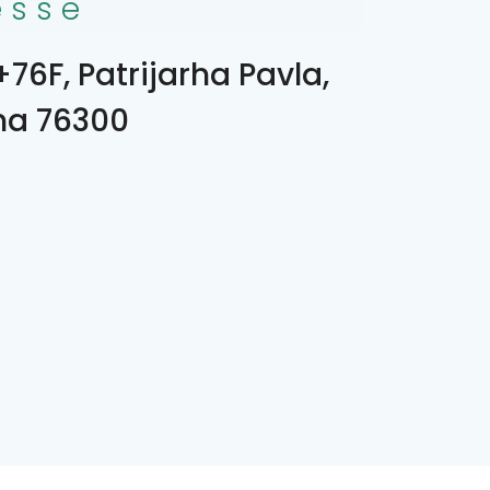
esse
76F, Patrijarha Pavla,
ina 76300