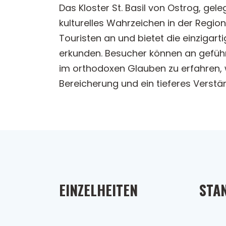
Das Kloster St. Basil von Ostrog, gele
kulturelles Wahrzeichen in der Region 
Touristen an und bietet die einzigart
erkunden. Besucher können an geführ
im orthodoxen Glauben zu erfahren, w
Bereicherung und ein tieferes Verstä
EINZELHEITEN
STA