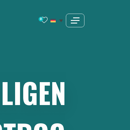
0
ILIGEN