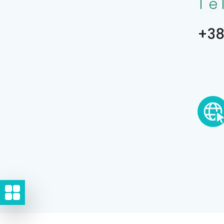
Te
+38