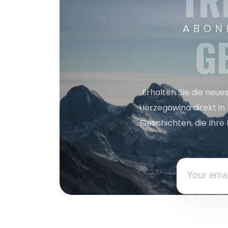
TR
ABON
G
Erhalten Sie die neue
Herzegowina direkt in
Geschichten, die Ihre 