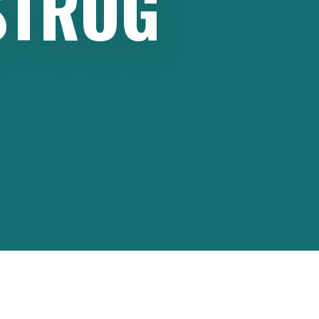
STROG