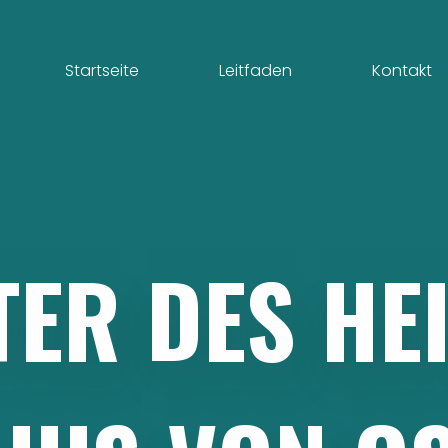
Startseite
Leitfaden
Kontakt
TER
DES
HE