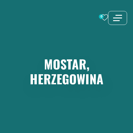
Zum
Inhalt
0
springen
MOSTAR,
HERZEGOWINA