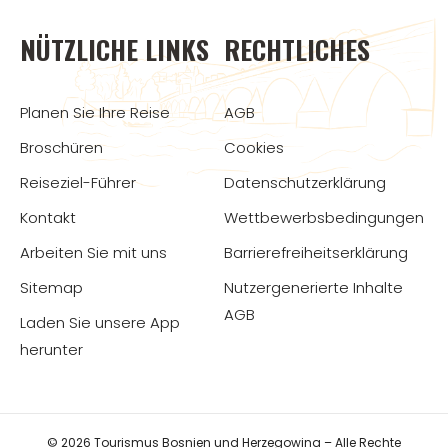
NÜTZLICHE LINKS
RECHTLICHES
Planen Sie Ihre Reise
AGB
Broschüren
Cookies
Reiseziel-Führer
Datenschutzerklärung
Kontakt
Wettbewerbsbedingungen
Arbeiten Sie mit uns
Barrierefreiheitserklärung
Sitemap
Nutzergenerierte Inhalte
AGB
Laden Sie unsere App
herunter
© 2026 Tourismus Bosnien und Herzegowina – Alle Rechte