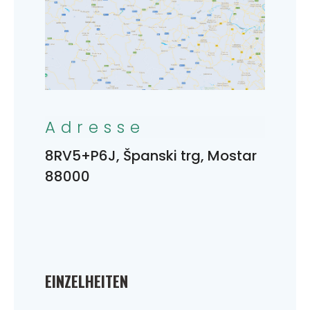
Adresse
8RV5+P6J, Španski trg, Mostar
88000
EINZELHEITEN