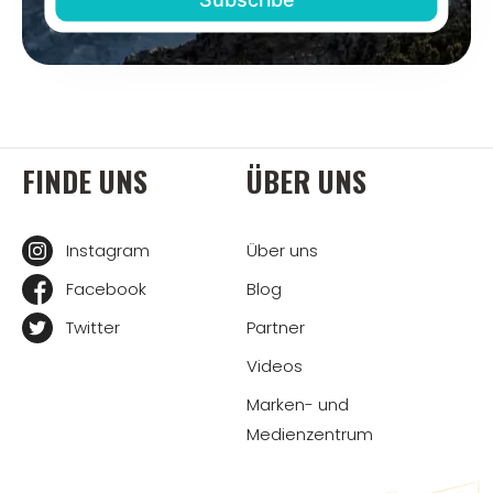
FINDE UNS
ÜBER UNS
Instagram
Über uns
Facebook
Blog
Twitter
Partner
Videos
Marken- und
Medienzentrum