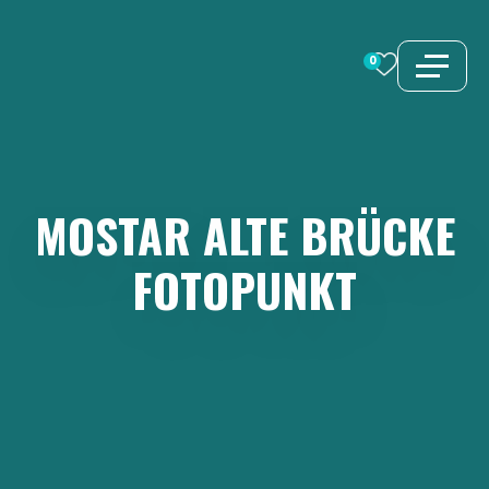
Zum
Inhalt
0
springen
MOSTAR
ALTE
BRÜCKE
FOTOPUNKT