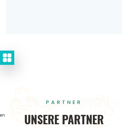
PARTNER
UNSERE
PARTNER
gen