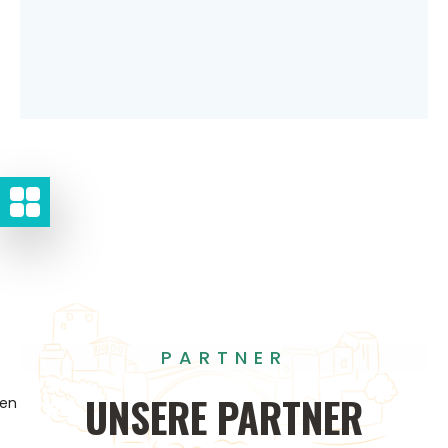
PARTNER
UNSERE
PARTNER
gen