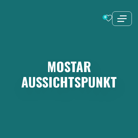
Zum
Inhalt
0
springen
MOSTAR
AUSSICHTSPUNKT