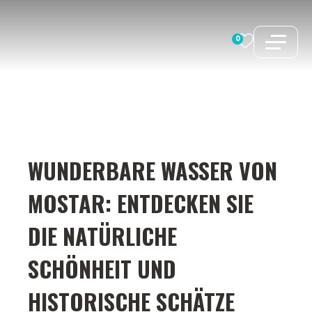
Zum
Inhalt
0
springen
WUNDERBARE WASSER VON
MOSTAR: ENTDECKEN SIE
DIE NATÜRLICHE
SCHÖNHEIT UND
HISTORISCHE SCHÄTZE