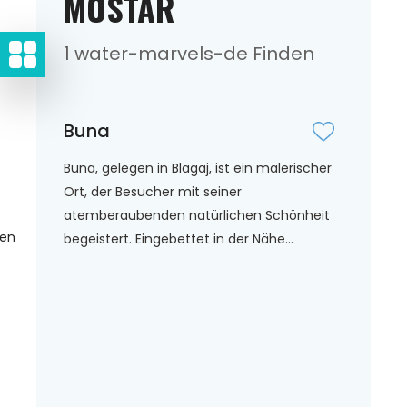
MOSTAR
1 water-marvels-de Finden
Buna
Buna, gelegen in Blagaj, ist ein malerischer
Ort, der Besucher mit seiner
atemberaubenden natürlichen Schönheit
gen
begeistert. Eingebettet in der Nähe...