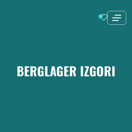
Zum
Inhalt
0
springen
BERGLAGER
IZGORI