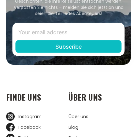
Geschichten, die Ihre Reiselust entfachen werden.
Verpassen Sie nichts – melden Sie sich jetzt an und
seien Sie Teil jedes Abenteuers!
FINDE UNS
ÜBER UNS
Instagram
Über uns
Facebook
Blog