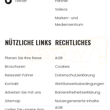
Twitter
Partner
Videos
Marken- und
Medienzentrum
NÜTZLICHE LINKS
RECHTLICHES
Planen Sie Ihre Reise
AGB
Broschüren
Cookies
Reiseziel-Führer
Datenschutzerklärung
Kontakt
Wettbewerbsbedingungen
Arbeiten Sie mit uns
Barrierefreiheitserklärung
Sitemap
Nutzergenerierte Inhalte
AGB
Laden Sie unsere App