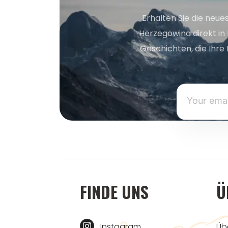
Erhalten Sie die neue
Herzegowina direkt in
Geschichten, die Ihre 
FINDE UNS
Ü
Instagram
Üb