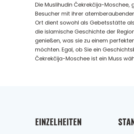
Die Muslihudin Čekrekčija-Moschee, g
Besucher mit ihrer atemberaubenden A
Ort dient sowohl als Gebetsstätte als
die islamische Geschichte der Regio
genießen, was sie zu einem perfekten 
möchten. Egal, ob Sie ein Geschichts
Čekrekčija-Moschee ist ein Muss währ
EINZELHEITEN
STA