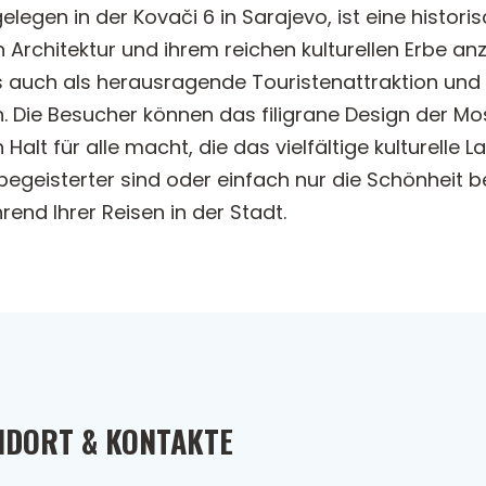
elegen in der Kovači 6 in Sarajevo, ist eine histo
rchitektur und ihrem reichen kulturellen Erbe anz
 auch als herausragende Touristenattraktion und bi
n. Die Besucher können das filigrane Design der 
Halt für alle macht, die das vielfältige kulturelle
begeisterter sind oder einfach nur die Schönheit
end Ihrer Reisen in der Stadt.
NDORT & KONTAKTE