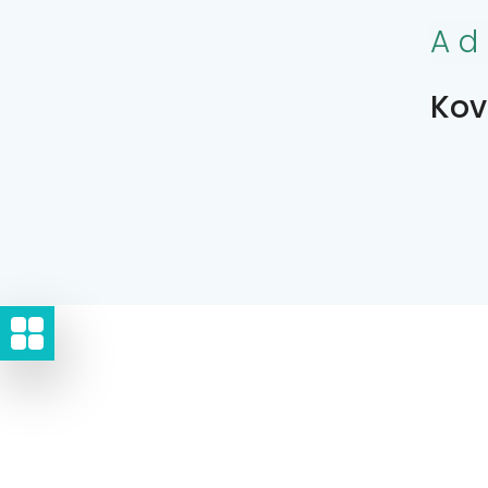
Ad
Kov