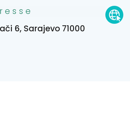
resse
ači 6, Sarajevo 71000