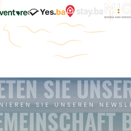
ETEN SIE UNSE
NIEREN SIE UNSEREN NEWSL
EMEINSCHAFT B