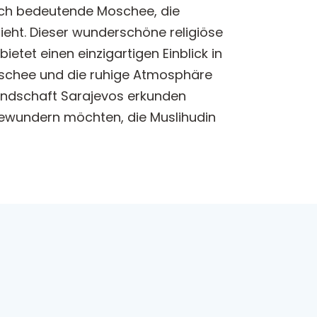
risch bedeutende Moschee, die
ieht. Dieser wunderschöne religiöse
etet einen einzigartigen Einblick in
Moschee und die ruhige Atmosphäre
 Landschaft Sarajevos erkunden
 bewundern möchten, die Muslihudin