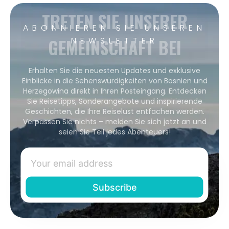
TRETEN SIE UNSERER
ABONNIEREN SIE UNSEREN
GEMEINSCHAFT BEI
NEWSLETTER
Erhalten Sie die neuesten Updates und exklusive
Einblicke in die Sehenswürdigkeiten von Bosnien und
Herzegowina direkt in Ihren Posteingang. Entdecken
Sie Reisetipps, Sonderangebote und inspirierende
Geschichten, die Ihre Reiselust entfachen werden.
Verpassen Sie nichts – melden Sie sich jetzt an und
seien Sie Teil jedes Abenteuers!