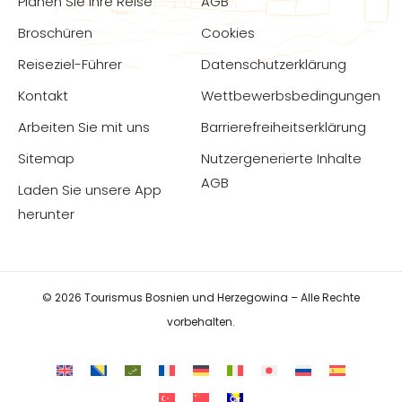
Planen Sie Ihre Reise
AGB
Broschüren
Cookies
Reiseziel-Führer
Datenschutzerklärung
Kontakt
Wettbewerbsbedingungen
Arbeiten Sie mit uns
Barrierefreiheitserklärung
Sitemap
Nutzergenerierte Inhalte
AGB
Laden Sie unsere App
herunter
© 2026 Tourismus Bosnien und Herzegowina – Alle Rechte
vorbehalten.