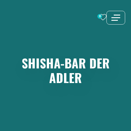
Zum
Inhalt
0
springen
SHISHA-BAR
DER
ADLER