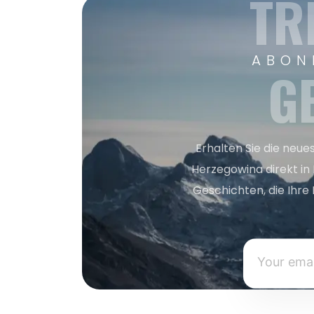
TR
ABON
G
Erhalten Sie die neue
Herzegowina direkt in
Geschichten, die Ihre 