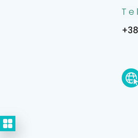
Te
+38