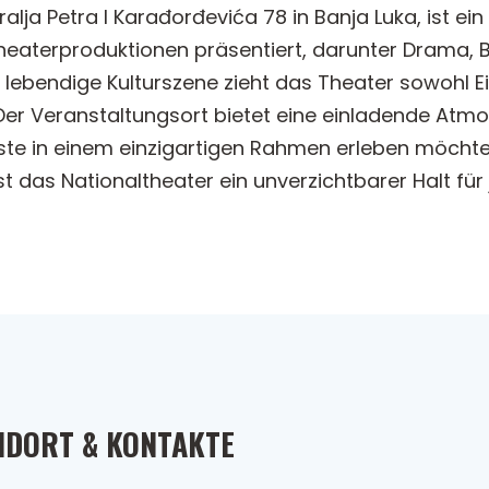
alja Petra I Karađorđevića 78 in Banja Luka, ist ei
Theaterproduktionen präsentiert, darunter Drama, B
lebendige Kulturszene zieht das Theater sowohl E
Der Veranstaltungsort bietet eine einladende Atmo
Künste in einem einzigartigen Rahmen erleben möch
st das Nationaltheater ein unverzichtbarer Halt für 
NDORT & KONTAKTE