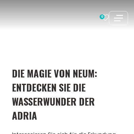
Zum
Inhalt
0
springen
DIE MAGIE VON NEUM:
ENTDECKEN SIE DIE
WASSERWUNDER DER
ADRIA