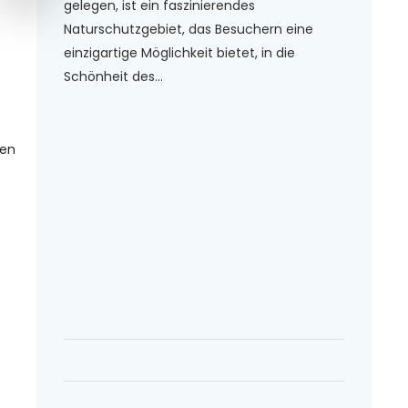
gelegen, ist ein faszinierendes
Naturschutzgebiet, das Besuchern eine
einzigartige Möglichkeit bietet, in die
Schönheit des...
gen