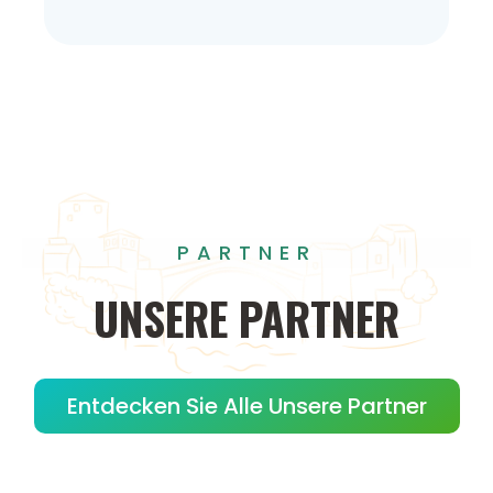
PARTNER
UNSERE
PARTNER
Entdecken Sie Alle Unsere Partner