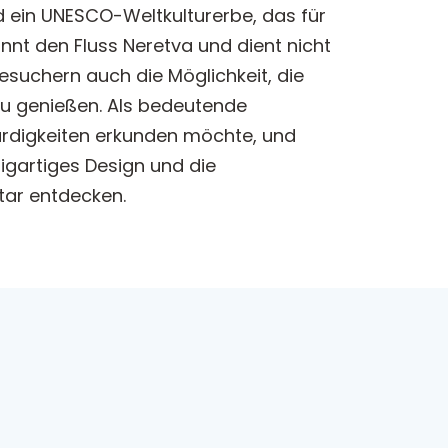
d ein UNESCO-Weltkulturerbe, das für
nt den Fluss Neretva und dient nicht
esuchern auch die Möglichkeit, die
u genießen. Als bedeutende
swürdigkeiten erkunden möchte, und
zigartiges Design und die
star entdecken.