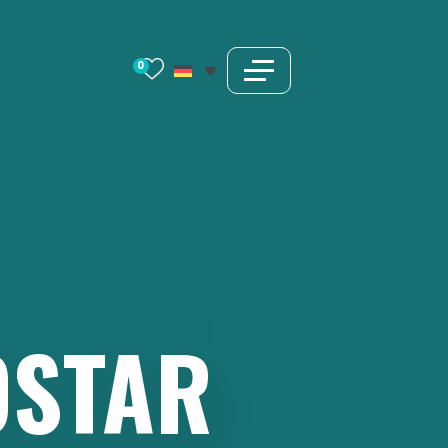
0
STAR