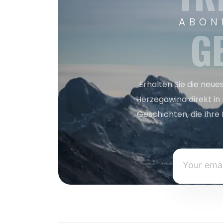
ABON
G
Erhalten Sie die neue
Herzegowina direkt in
Geschichten, die Ihre 