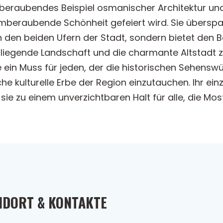
emberaubendes Beispiel osmanischer Architektur un
mberaubende Schönheit gefeiert wird. Sie überspan
 den beiden Ufern der Stadt, sondern bietet den B
liegende Landschaft und die charmante Altstadt z
cke ein Muss für jeden, der die historischen Sehen
he kulturelle Erbe der Region einzutauchen. Ihr ein
sie zu einem unverzichtbaren Halt für alle, die Mo
NDORT & KONTAKTE