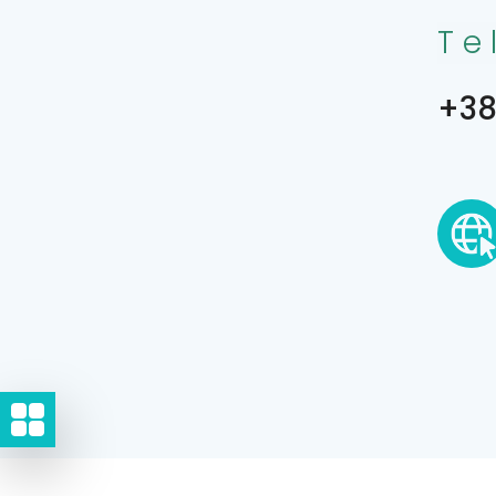
Te
+38