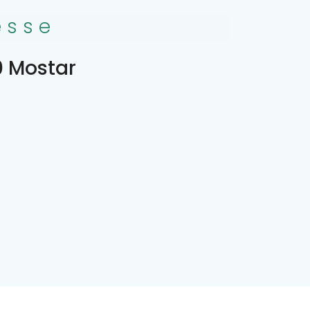
esse
 Mostar