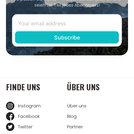
seien Sie Teil jedes Abenteuers!
FINDE UNS
ÜBER UNS
Instagram
Über uns
Facebook
Blog
Twitter
Partner