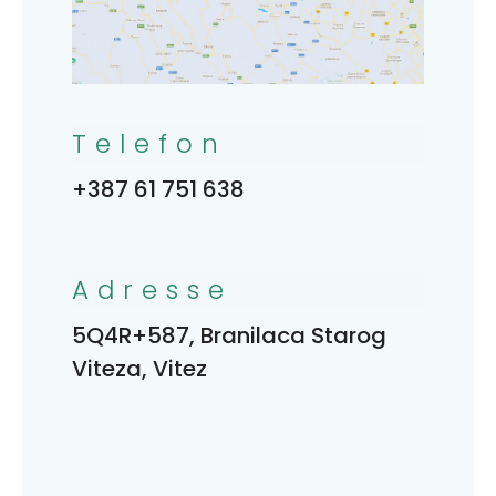
Telefon
+387 61 751 638
Adresse
5Q4R+587, Branilaca Starog
Viteza, Vitez