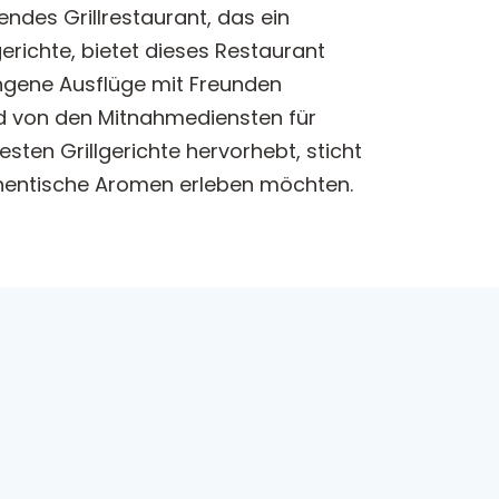
endes Grillrestaurant, das ein
erichte, bietet dieses Restaurant
ngene Ausflüge mit Freunden
d von den Mitnahmediensten für
esten Grillgerichte hervorhebt, sticht
uthentische Aromen erleben möchten.