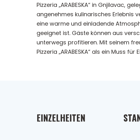
Pizzeria „ARABESKA“ in Gnjilavac, gel
angenehmes kulinarisches Erlebnis ve
eine warme und einladende Atmosphä
geeignet ist. Gäste können aus ver
unterwegs profitieren. Mit seinem fre
Pizzeria „ARABESKA“ als ein Muss für
EINZELHEITEN
STA