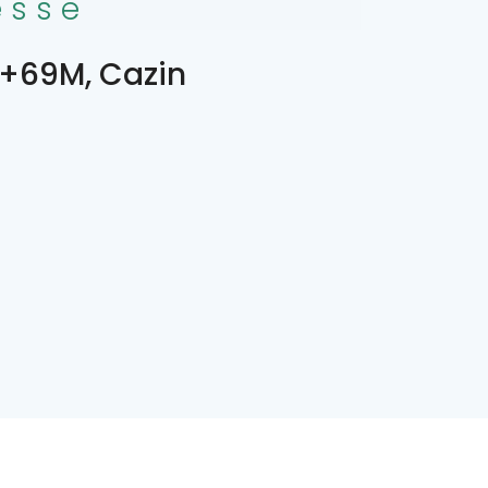
esse
+69M, Cazin