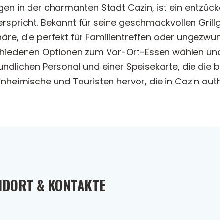
egen in der charmanten Stadt Cazin, ist ein entzück
rspricht. Bekannt für seine geschmackvollen Grillg
re, die perfekt für Familientreffen oder ungezwu
schiedenen Optionen zum Vor-Ort-Essen wählen un
undlichen Personal und einer Speisekarte, die die b
 Einheimische und Touristen hervor, die in Cazin a
NDORT & KONTAKTE