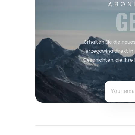
ABON
G
Erhalten Sie die neue
Herzegowina direkt in
Geschichten, die Ihre 