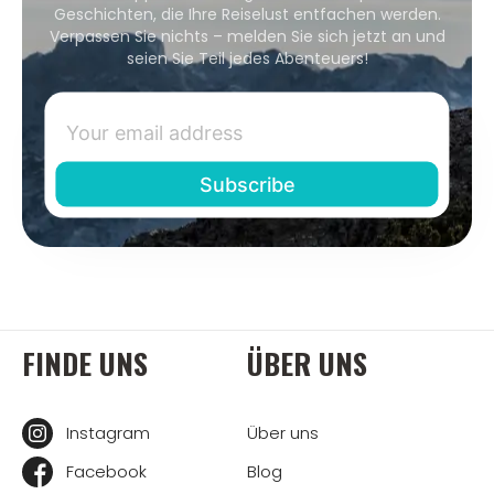
Geschichten, die Ihre Reiselust entfachen werden.
Verpassen Sie nichts – melden Sie sich jetzt an und
seien Sie Teil jedes Abenteuers!
FINDE UNS
ÜBER UNS
Instagram
Über uns
Facebook
Blog