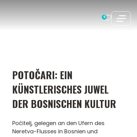
Zum
Inhalt
0
springen
POTOČARI: EIN
KÜNSTLERISCHES JUWEL
DER BOSNISCHEN KULTUR
Počitelj, gelegen an den Ufern des
Neretva-Flusses in Bosnien und