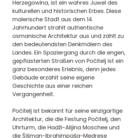
Herzegowina, ist ein wahres Juwel des
kulturellen und historischen Erbes. Diese
malerische Stadt aus dem 14.
Jahrhundert strahlt authentische
osmanische Architektur aus und zählt zu
den bedeutendsten Denkmälern des
Landes. Ein Spaziergang durch die engen,
gepflasterten Straßen von Počitelj ist ein
ganz besonderes Erlebnis, denn jedes
Gebäude erzählt seine eigene
Geschichte aus einer reichen
Vergangenheit.
Počitelj ist bekannt für seine einzigartige
Architektur, die die Festung Počitelj, den
Uhrturm, die Hadži-Alijina Moschee und
die Šišman-Ibrahimpaša-Medrese