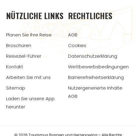
NÜTZLICHE LINKS
RECHTLICHES
Planen Sie Ihre Reise
AGB
Broschüren
Cookies
Reiseziel-Führer
Datenschutzerklärung
Kontakt
Wettbewerbsbedingungen
Arbeiten Sie mit uns
Barrierefreiheitserklärung
Sitemap
Nutzergenerierte Inhalte
AGB
Laden Sie unsere App
herunter
© 2026 Tourismus Bosnien und Herzegowina – Alle Rechte