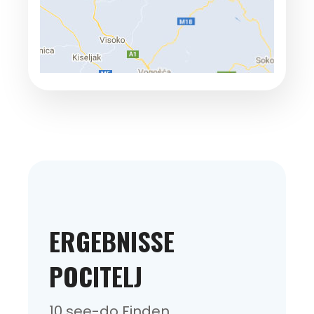
ERGEBNISSE
POCITELJ
10 see-do Finden