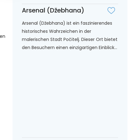
Arsenal (Džebhana)
Arsenal (Džebhana) ist ein faszinierendes
historisches Wahrzeichen in der
gen
malerischen Stadt Počitelj. Dieser Ort bietet
den Besuchern einen einzigartigen Einblick...