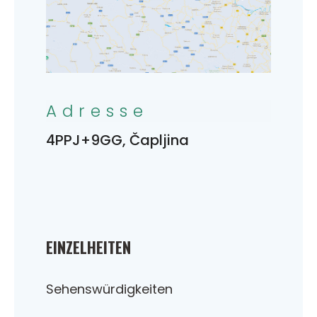
Adresse
4PPJ+9GG, Čapljina
EINZELHEITEN
Sehenswürdigkeiten