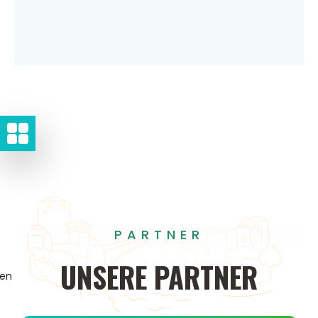
PARTNER
UNSERE
PARTNER
gen