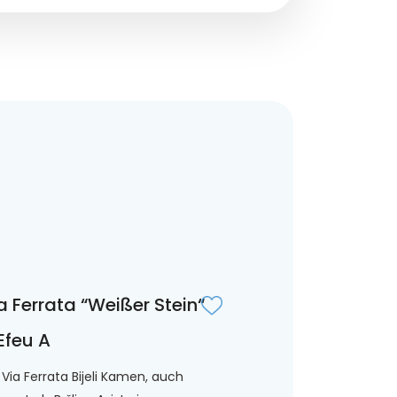
a Ferrata “Weißer Stein“
Efeu A
 Via Ferrata Bijeli Kamen, auch