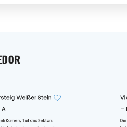
JEDOR
rsteig Weißer Stein
Vi
 A
– 
jeli Kamen, Teil des Sektors
Die