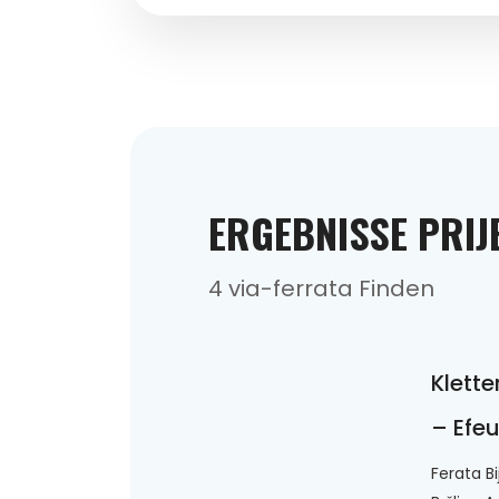
ERGEBNISSE PRI
4 via-ferrata Finden
Klette
– Efeu
Ferata Bi