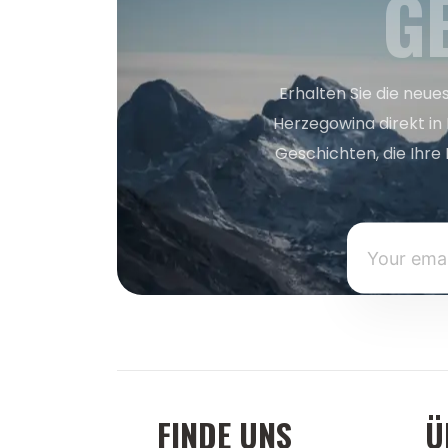
G
Erhalten Sie die neue
Herzegowina direkt in
Geschichten, die Ihre 
FINDE UNS
Ü