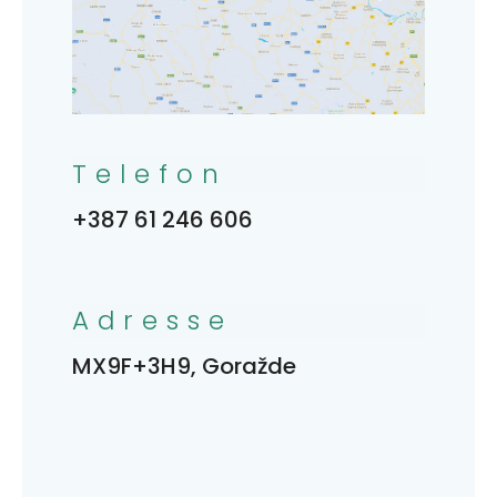
Telefon
+387 61 246 606
Adresse
MX9F+3H9, Goražde