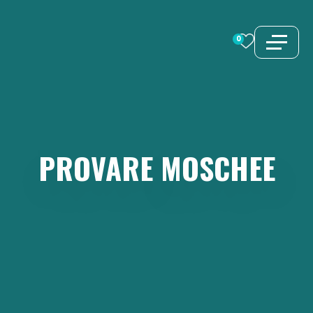
Zum
Inhalt
0
springen
PROVARE
MOSCHEE