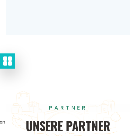
PARTNER
UNSERE
PARTNER
gen