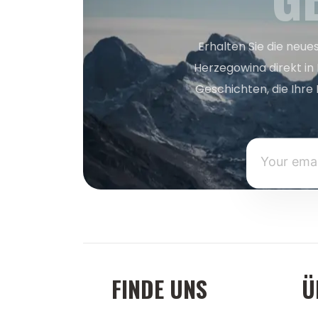
Erhalten Sie die neue
Herzegowina direkt in
Geschichten, die Ihre 
FINDE UNS
Ü