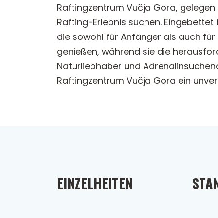
Raftingzentrum Vučja Gora, gelegen a
Rafting-Erlebnis suchen. Eingebettet
die sowohl für Anfänger als auch fü
genießen, während sie die herausfo
Naturliebhaber und Adrenalinsuchend
Raftingzentrum Vučja Gora ein unver
EINZELHEITEN
STA