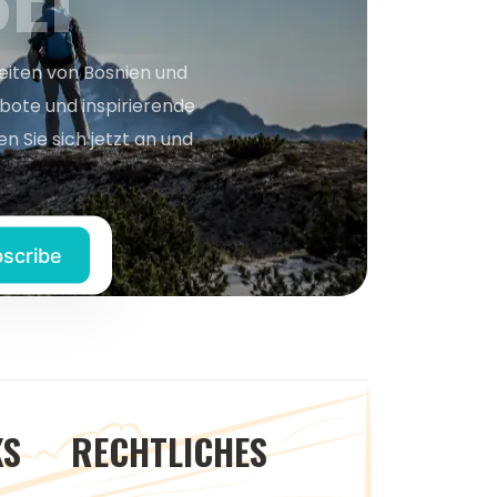
keiten von Bosnien und
bote und inspirierende
n Sie sich jetzt an und
KS
RECHTLICHES