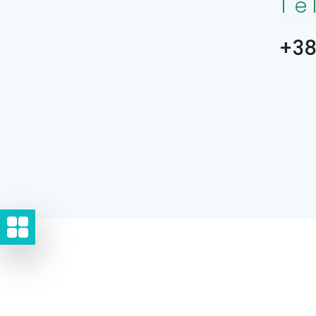
Te
+38