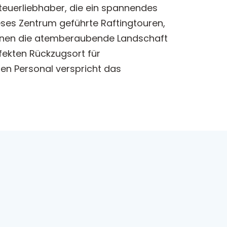
nteuerliebhaber, die ein spannendes
eses Zentrum geführte Raftingtouren,
können die atemberaubende Landschaft
ekten Rückzugsort für
en Personal verspricht das