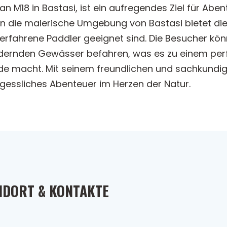
n M18 in Bastasi, ist ein aufregendes Ziel für Abe
 in die malerische Umgebung von Bastasi bietet di
r erfahrene Paddler geeignet sind. Die Besucher 
rdernden Gewässer befahren, was es zu einem perf
e macht. Mit seinem freundlichen und sachkundig
gessliches Abenteuer im Herzen der Natur.
NDORT & KONTAKTE