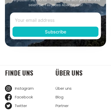
seien Sie Teil jedes Abenteuers!
FINDE UNS
ÜBER UNS
Instagram
Über uns
Facebook
Blog
Twitter
Partner