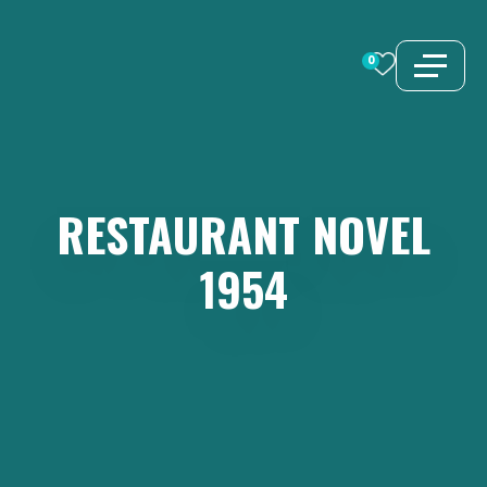
Zum
Inhalt
0
springen
RESTAURANT
NOVEL
1954