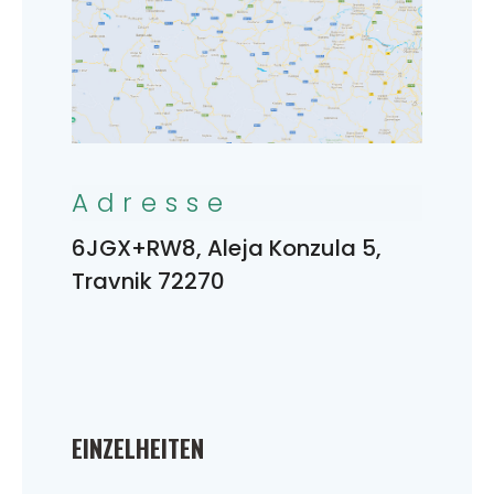
Adresse
6JGX+RW8, Aleja Konzula 5,
Travnik 72270
EINZELHEITEN