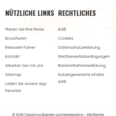
NÜTZLICHE LINKS
RECHTLICHES
Planen Sie Ihre Reise
AGB
Broschüren
Cookies
Reiseziel-Führer
Datenschutzerklärung
Kontakt
Wettbewerbsbedingungen
Arbeiten Sie mit uns
Barrierefreiheitserklärung
Sitemap
Nutzergenerierte Inhalte
AGB
Laden Sie unsere App
herunter
© 2026 Tourismus Bosnien und Herzegowina – Alle Rechte