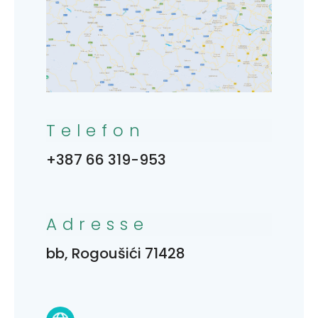
Telefon
+387 66 319-953
Adresse
bb, Rogoušići 71428