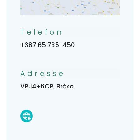
Telefon
+387 65 735-450
Adresse
VRJ4+6CR, Brčko