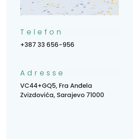
Telefon
+387 33 656-956
Adresse
VC44+GQ5, Fra Anđela
Zvizdovića, Sarajevo 71000