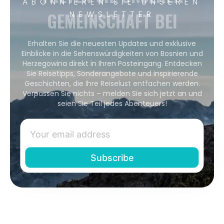
ABONNIEREN SIE UNSEREN
GEMEINSCHAFT BEI
NEWSLETTER
Erhalten Sie die neuesten Updates und exklusive
Einblicke in die Sehenswürdigkeiten von Bosnien und
Herzegowina direkt in Ihren Posteingang. Entdecken
Sie Reisetipps, Sonderangebote und inspirierende
Geschichten, die Ihre Reiselust entfachen werden.
Verpassen Sie nichts – melden Sie sich jetzt an und
seien Sie Teil jedes Abenteuers!