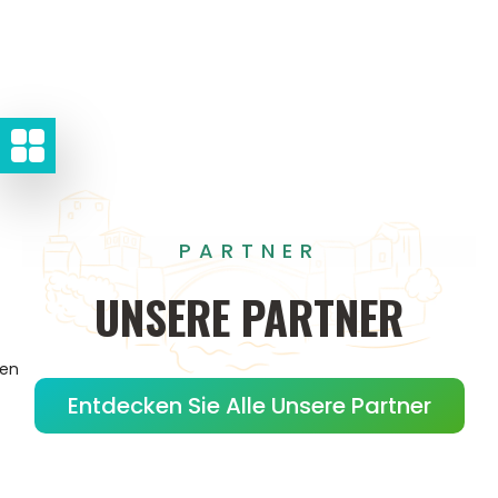
PARTNER
UNSERE
PARTNER
gen
Entdecken Sie Alle Unsere Partner