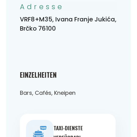
Adresse
VRF8+M35, Ivana Franje Jukića,
Brčko 76100
EINZELHEITEN
Bars, Cafés, Kneipen
TAXI-DIENSTE