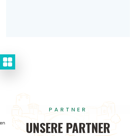
PARTNER
UNSERE
PARTNER
gen