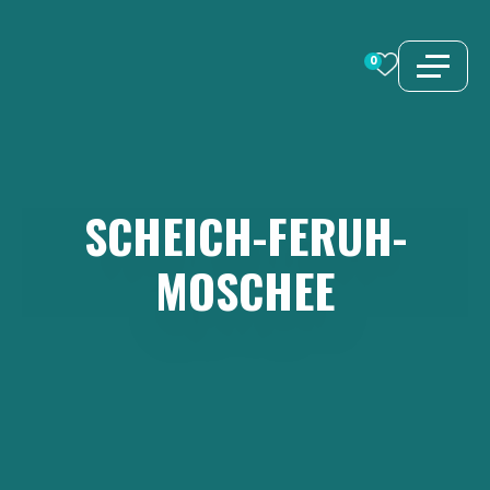
Zum
Inhalt
0
springen
SCHEICH-FERUH-
MOSCHEE