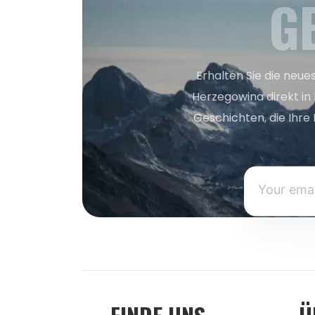
G
Erhalten Sie die neue
Herzegowina direkt in
Geschichten, die Ihre 