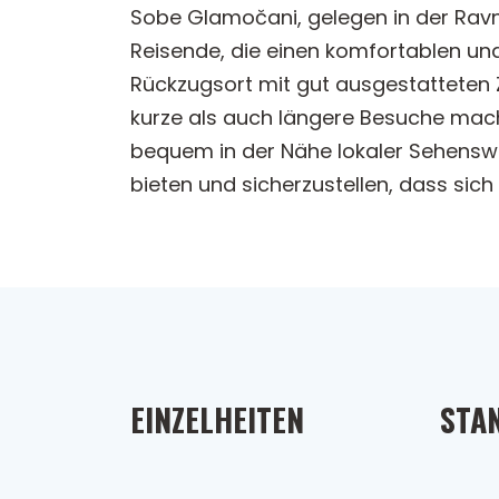
Sobe Glamočani, gelegen in der Ravno
Reisende, die einen komfortablen und
Rückzugsort mit gut ausgestatteten 
kurze als auch längere Besuche mac
bequem in der Nähe lokaler Sehenswür
bieten und sicherzustellen, dass sic
EINZELHEITEN
STA