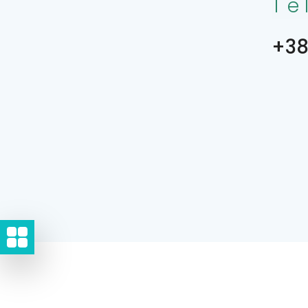
Te
+38