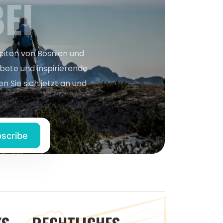
EI
keiten von Bosnien und
bote und inspirierende
n Sie sich jetzt an und