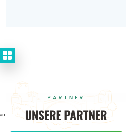
PARTNER
UNSERE
PARTNER
gen