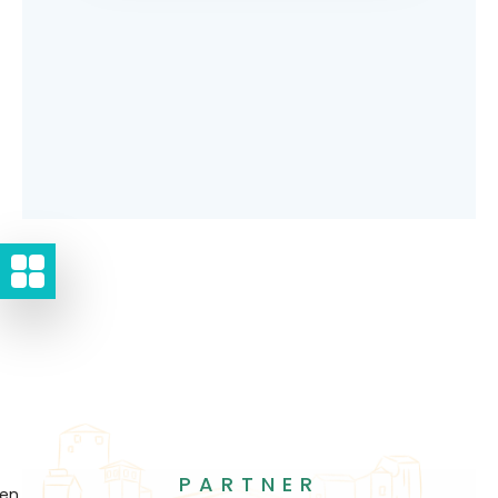
PARTNER
gen