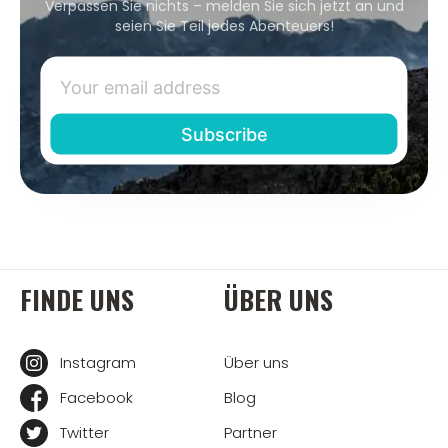
Verpassen Sie nichts – melden Sie sich jetzt an und
seien Sie Teil jedes Abenteuers!
FINDE UNS
ÜBER UNS
Instagram
Über uns
Facebook
Blog
Twitter
Partner