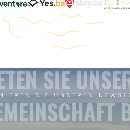
ETEN SIE UNSE
NIEREN SIE UNSEREN NEWSL
EMEINSCHAFT B