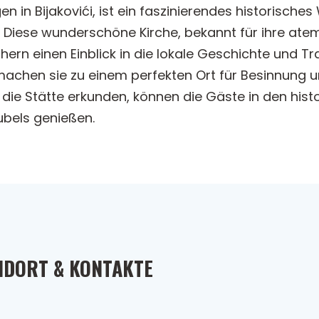
gen in Bijakovići, ist ein faszinierendes historisch
rt. Diese wunderschöne Kirche, bekannt für ihre at
rn einen Einblick in die lokale Geschichte und Tradi
machen sie zu einem perfekten Ort für Besinnung u
ie Stätte erkunden, können die Gäste in den hist
ubels genießen.
NDORT & KONTAKTE