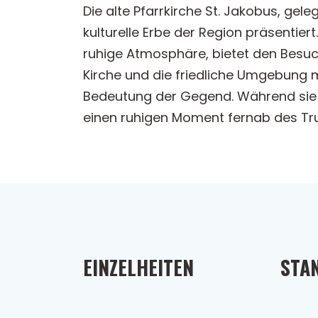
Die alte Pfarrkirche St. Jakobus, gele
kulturelle Erbe der Region präsentie
ruhige Atmosphäre, bietet den Besuche
Kirche und die friedliche Umgebung 
Bedeutung der Gegend. Während sie d
einen ruhigen Moment fernab des Tr
EINZELHEITEN
STA