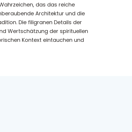
es Wahrzeichen, das das reiche
emberaubende Architektur und die
tion. Die filigranen Details der
nd Wertschätzung der spirituellen
orischen Kontext eintauchen und