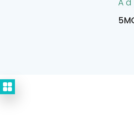
Ad
5MQ