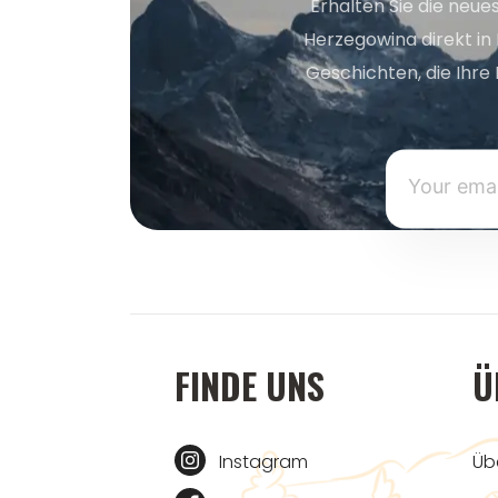
Erhalten Sie die neue
Herzegowina direkt in
Geschichten, die Ihre 
FINDE UNS
Ü
Instagram
Üb