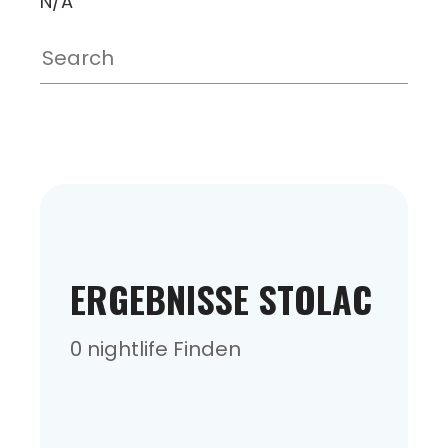
N/A
ERGEBNISSE STOLAC
0 nightlife Finden