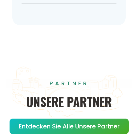
PARTNER
UNSERE
PARTNER
Entdecken Sie Alle Unsere Partner