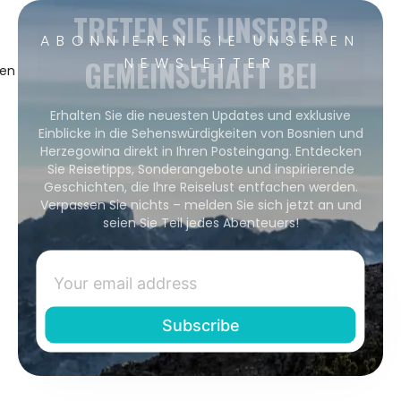
TRETEN SIE UNSERER
ABONNIEREN SIE UNSEREN
GEMEINSCHAFT BEI
NEWSLETTER
gen
Erhalten Sie die neuesten Updates und exklusive
Einblicke in die Sehenswürdigkeiten von Bosnien und
Herzegowina direkt in Ihren Posteingang. Entdecken
Sie Reisetipps, Sonderangebote und inspirierende
Geschichten, die Ihre Reiselust entfachen werden.
Verpassen Sie nichts – melden Sie sich jetzt an und
seien Sie Teil jedes Abenteuers!