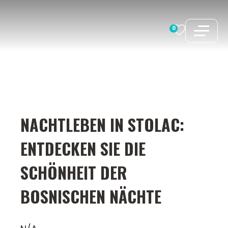
Zum
Inhalt
0
springen
NACHTLEBEN IN STOLAC:
ENTDECKEN SIE DIE
SCHÖNHEIT DER
BOSNISCHEN NÄCHTE