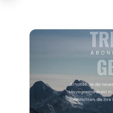
TR
ABON
G
Erhalten Sie die neue
Herzegowina direkt in
Geschichten, die Ihre 