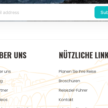
BER UNS
NÜTZLICHE LIN
er uns
Planen Sie Ihre Reise
og
Broschüren
rtner
Reiseziel-Führer
deos
Kontakt