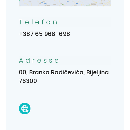
Telefon
+387 65 968-698
Adresse
00, Branka Radičevića, Bijeljina
76300