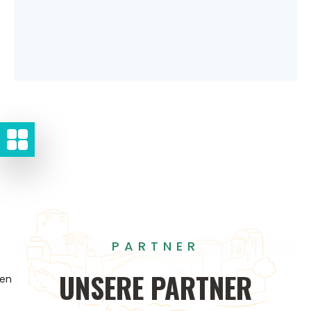
PARTNER
UNSERE
PARTNER
gen