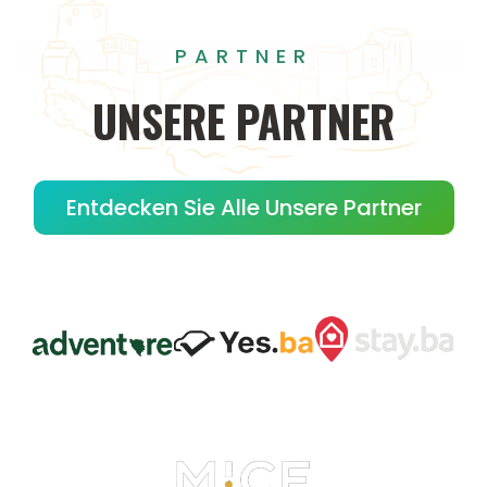
PARTNER
UNSERE
PARTNER
Entdecken Sie Alle Unsere Partner