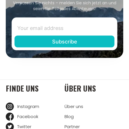
Verpassen Sie nichts – melden Sie sich jetzt an und
seien Sie Teil jedes Abenteuers!
FINDE UNS
ÜBER UNS
Instagram
Über uns
Facebook
Blog
Twitter
Partner