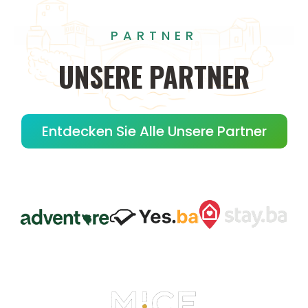
PARTNER
UNSERE
PARTNER
Entdecken Sie Alle Unsere Partner