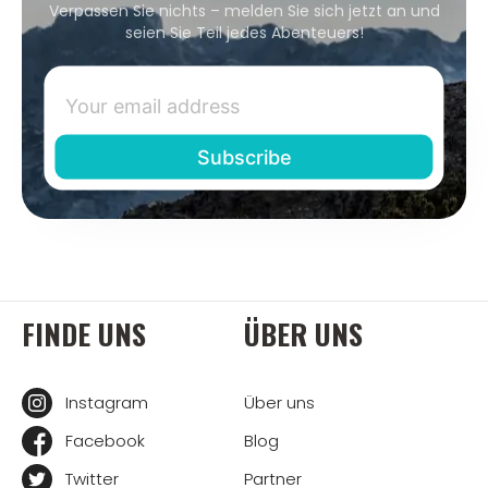
Verpassen Sie nichts – melden Sie sich jetzt an und
seien Sie Teil jedes Abenteuers!
FINDE UNS
ÜBER UNS
Instagram
Über uns
Facebook
Blog
Twitter
Partner