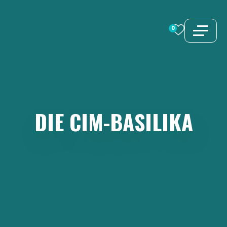
Zum
Inhalt
0
springen
DIE
CIM-BASILIKA