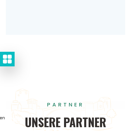
PARTNER
UNSERE
PARTNER
gen