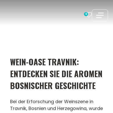
Zum
Inhalt
0
springen
WEIN-OASE TRAVNIK:
ENTDECKEN SIE DIE AROMEN
BOSNISCHER GESCHICHTE
Bei der Erforschung der Weinszene in
Travnik, Bosnien und Herzegowina, wurde