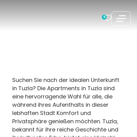
Zum
Inhalt
0
springen
Suchen Sie nach der idealen Unterkunft
in Tuzla? Die Apartments in Tuzla sind
eine hervorragende Wahl für alle, die
während ihres Aufenthalts in dieser
lebhaften Stadt Komfort und
Privatsphäre genießen möchten. Tuzla,
bekannt für ihre reiche Geschichte und