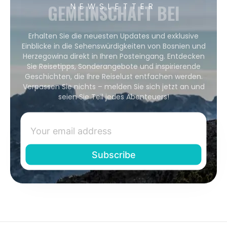
GEMEINSCHAFT BEI
NEWSLETTER
Erhalten Sie die neuesten Updates und exklusive
Einblicke in die Sehenswürdigkeiten von Bosnien und
Herzegowina direkt in Ihren Posteingang. Entdecken
Sie Reisetipps, Sonderangebote und inspirierende
Geschichten, die Ihre Reiselust entfachen werden.
Verpassen Sie nichts – melden Sie sich jetzt an und
seien Sie Teil jedes Abenteuers!