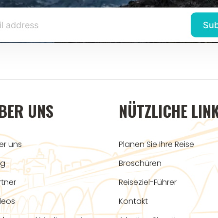
BER UNS
NÜTZLICHE LIN
er uns
Planen Sie Ihre Reise
og
Broschüren
rtner
Reiseziel-Führer
deos
Kontakt