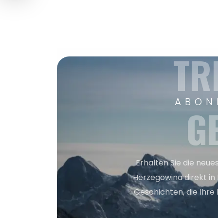
TR
ABON
G
Erhalten Sie die neue
Herzegowina direkt in
Geschichten, die Ihre 