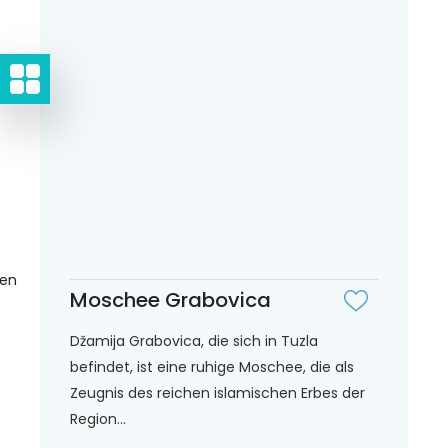
gen
Moschee Grabovica
Džamija Grabovica, die sich in Tuzla
befindet, ist eine ruhige Moschee, die als
Zeugnis des reichen islamischen Erbes der
Region...