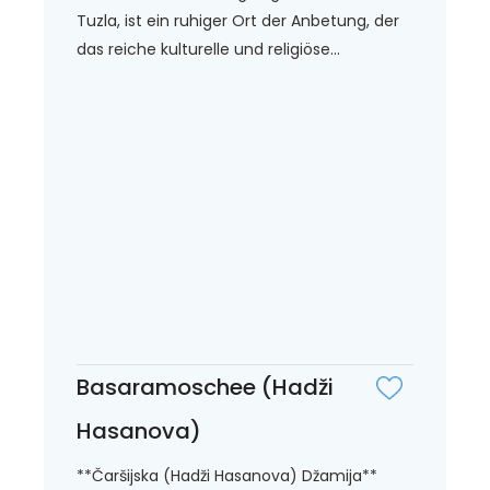
Tuzla, ist ein ruhiger Ort der Anbetung, der
das reiche kulturelle und religiöse...
Basaramoschee (Hadži
Hasanova)
**Čaršijska (Hadži Hasanova) Džamija**