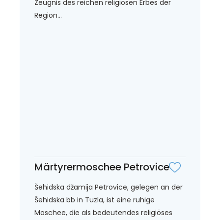
Zeugnis des reichen religiösen Erbes der
Region...
Märtyrermoschee Petrovice
Šehidska džamija Petrovice, gelegen an der
Šehidska bb in Tuzla, ist eine ruhige
Moschee, die als bedeutendes religiöses