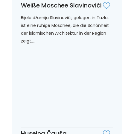
Weiße Moschee Slavinovići
Bijela džamija Slavinovići, gelegen in Tuzla,
ist eine ruhige Moschee, die die Schönheit
der islamischen Architektur in der Region
zeigt....
Huseina Čauša