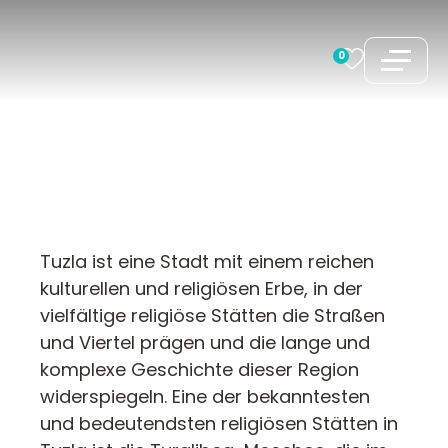
Zum
Inhalt
0
springen
Tuzla ist eine Stadt mit einem reichen
kulturellen und religiösen Erbe, in der
vielfältige religiöse Stätten die Straßen
und Viertel prägen und die lange und
komplexe Geschichte dieser Region
widerspiegeln. Eine der bekanntesten
und bedeutendsten religiösen Stätten in