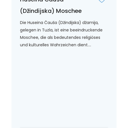
(Džindijska) Moschee
Die Huseina Čauša (Džindijska) džamija,
gelegen in Tuzla, ist eine beeindruckende
Moschee, die als bedeutendes religiöses
und kulturelles Wahrzeichen dient....