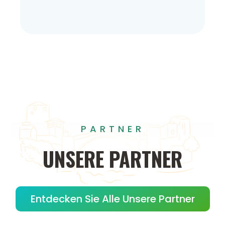
PARTNER
UNSERE
PARTNER
Entdecken Sie Alle Unsere Partner