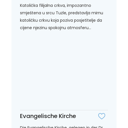
Katolička filijalna crkva, impozantno
smještena u srcu Tuzle, predstavlja mirnu
katoličku crkvu koja poziva posjetitelje da
cijene njezinu spokojnu atmosferu...
Evangelische Kirche
Die Evangelische Kirche, gelegen in der Dr.