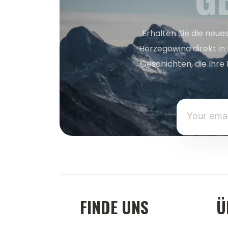
Erhalten Sie die neue
Herzegowina direkt in
Geschichten, die Ihre 
FINDE UNS
Ü