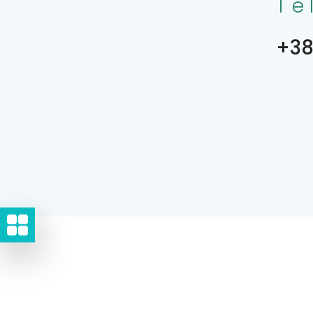
Te
+38