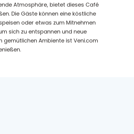
adende Atmosphäre, bietet dieses Café
en. Die Gäste können eine köstliche
rt speisen oder etwas zum Mitnehmen
 um sich zu entspannen und neue
m gemütlichen Ambiente ist Veni.com
enießen.