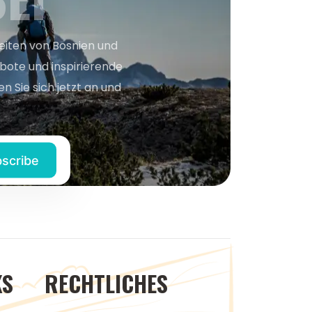
keiten von Bosnien und
bote und inspirierende
n Sie sich jetzt an und
KS
RECHTLICHES