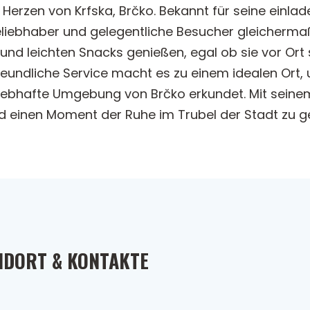
Herzen von Krfska, Brčko. Bekannt für seine einl
eliebhaber und gelegentliche Besucher gleichermaß
und leichten Snacks genießen, egal ob sie vor O
eundliche Service macht es zu einem idealen Ort,
 lebhafte Umgebung von Brčko erkundet. Mit seine
d einen Moment der Ruhe im Trubel der Stadt zu g
NDORT & KONTAKTE