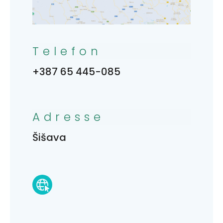
Telefon
+387 65 445-085
Adresse
Šišava