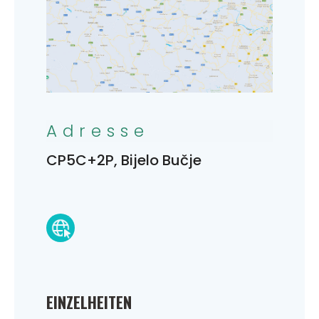
Adresse
CP5C+2P, Bijelo Bučje
EINZELHEITEN