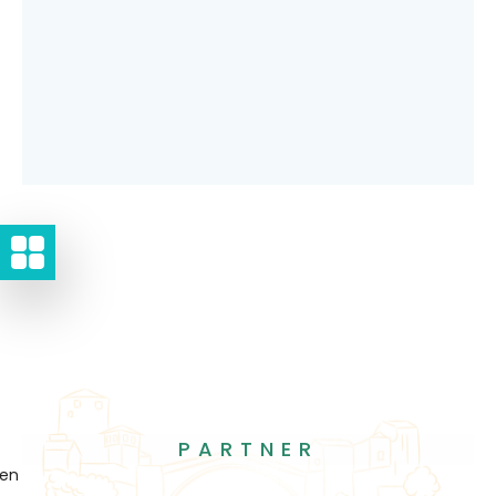
PARTNER
gen